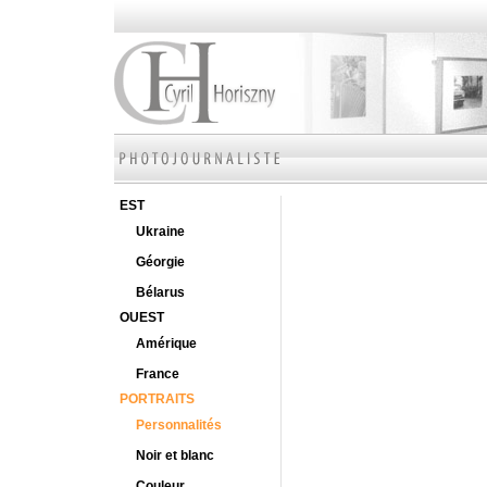
EST
Ukraine
Géorgie
Bélarus
OUEST
Amérique
France
PORTRAITS
Personnalités
Noir et blanc
Couleur