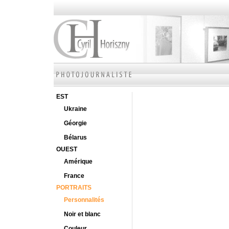
EST
Ukraine
Géorgie
Bélarus
OUEST
Amérique
France
PORTRAITS
Personnalités
Noir et blanc
Couleur