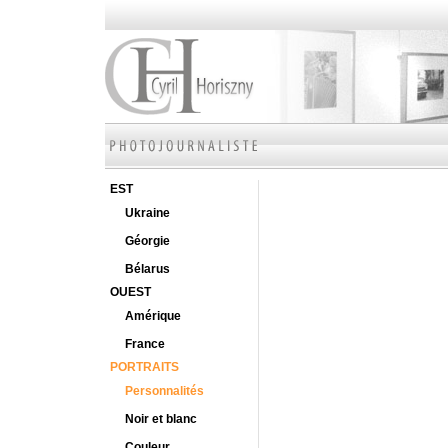
EST
Ukraine
Géorgie
Bélarus
OUEST
Amérique
France
PORTRAITS
Personnalités
Noir et blanc
Couleur