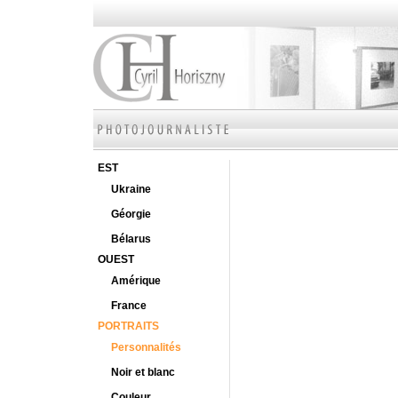
EST
Ukraine
Géorgie
Bélarus
OUEST
Amérique
France
PORTRAITS
Personnalités
Noir et blanc
Couleur