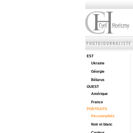
EST
Ukraine
Géorgie
Bélarus
OUEST
Amérique
France
PORTRAITS
Personnalités
Noir et blanc
Couleur