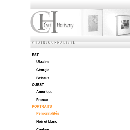
EST
Ukraine
Géorgie
Bélarus
OUEST
Amérique
France
PORTRAITS
Personnalités
Noir et blanc
Couleur