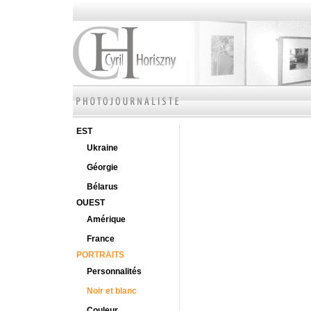
EST
Ukraine
Géorgie
Bélarus
OUEST
Amérique
France
PORTRAITS
Personnalités
Noir et blanc
Couleur