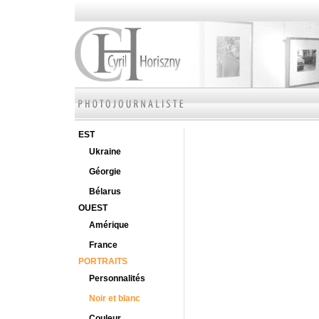
EST
Ukraine
Géorgie
Bélarus
OUEST
Amérique
France
PORTRAITS
Personnalités
Noir et blanc
Couleur