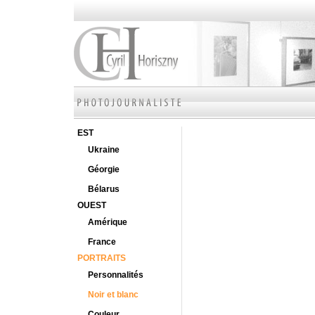
EST
Ukraine
Géorgie
Bélarus
OUEST
Amérique
France
PORTRAITS
Personnalités
Noir et blanc
Couleur