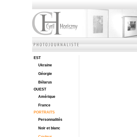
EST
Ukraine
Géorgie
Bélarus
OUEST
Amérique
France
PORTRAITS
Personnalités
Noir et blanc
Couleur