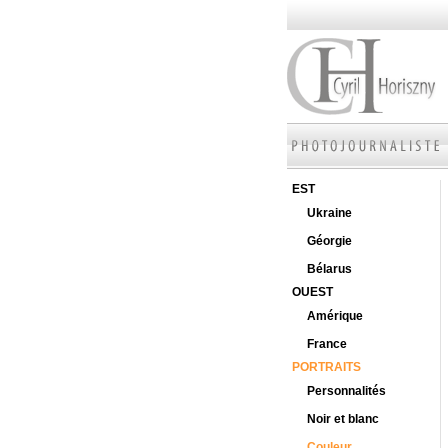
EST
Ukraine
Géorgie
Bélarus
OUEST
Amérique
France
PORTRAITS
Personnalités
Noir et blanc
Couleur