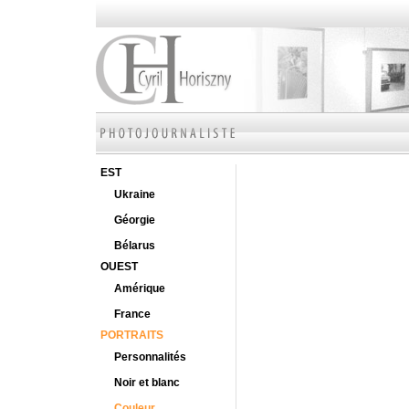
EST
Ukraine
Géorgie
Bélarus
OUEST
Amérique
France
PORTRAITS
Personnalités
Noir et blanc
Couleur