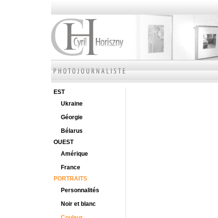
EST
Ukraine
Géorgie
Bélarus
OUEST
Amérique
France
PORTRAITS
Personnalités
Noir et blanc
Couleur