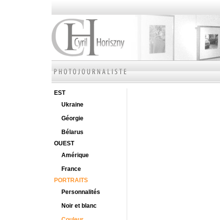
EST
Ukraine
Géorgie
Bélarus
OUEST
Amérique
France
PORTRAITS
Personnalités
Noir et blanc
Couleur