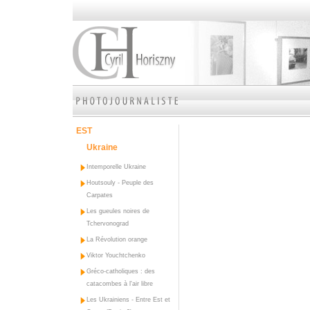
EST
Ukraine
Intemporelle Ukraine
Houtsouly - Peuple des
Carpates
Les gueules noires de
Tchervonograd
La Révolution orange
Viktor Youchtchenko
Gréco-catholiques : des
catacombes à l'air libre
Les Ukrainiens - Entre Est et