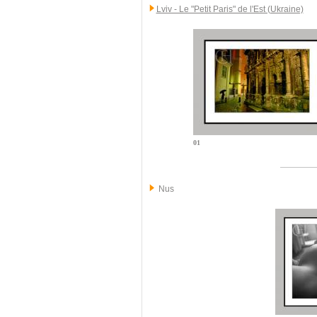
Lviv - Le "Petit Paris" de l'Est (Ukraine)
01
Nus