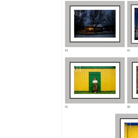
01
02
05
06