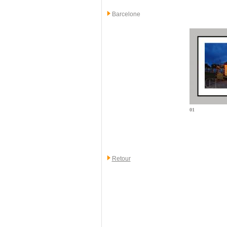
Barcelone
01
Retour