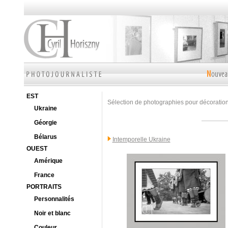
EST
Sélection de photographies pour décoration 
Ukraine
Géorgie
Bélarus
Intemporelle Ukraine
OUEST
Amérique
France
PORTRAITS
Personnalités
Noir et blanc
Couleur