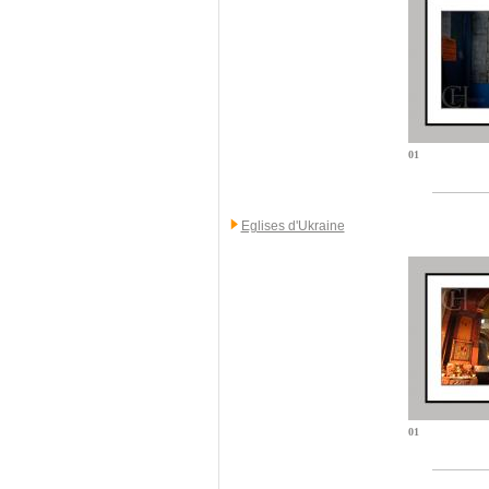
01
Eglises d'Ukraine
01