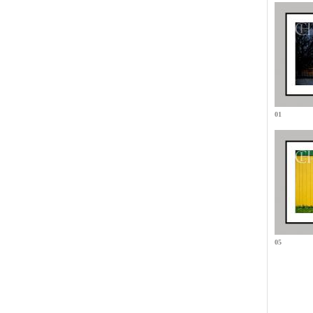
01
05