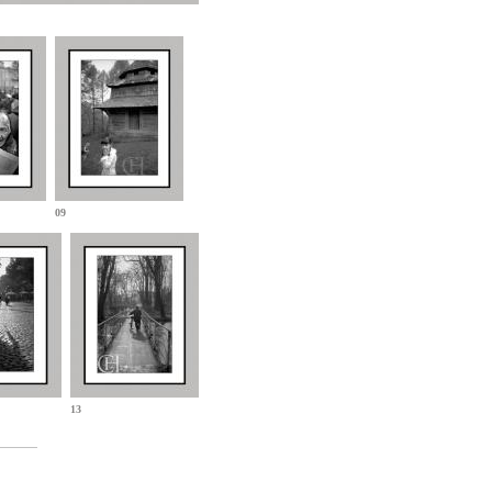
09
13