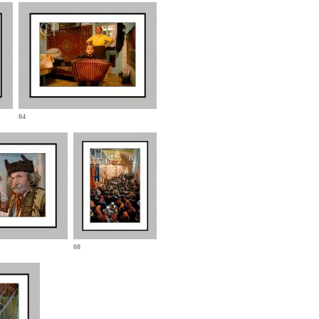
04
08