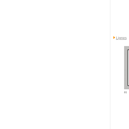
Lignes
01