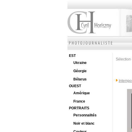
EST
Sélection 
Ukraine
Géorgie
Bélarus
Intempo
OUEST
Amérique
France
PORTRAITS
Personnalités
Noir et blanc
Couleur