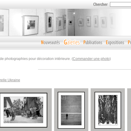
de photographies pour décoration intérieure. (
Commander une photo
)
relle Ukraine