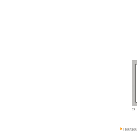
05
Houtsou