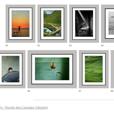
01
02
03
04
06
07
08
ly - Peuple des Carpates (Ukraine)