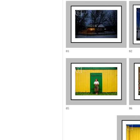
01
02
05
06