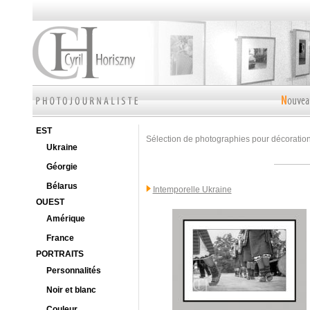
EST
Sélection de photographies pour décoration 
Ukraine
Géorgie
Bélarus
Intemporelle Ukraine
OUEST
Amérique
France
PORTRAITS
Personnalités
Noir et blanc
Couleur