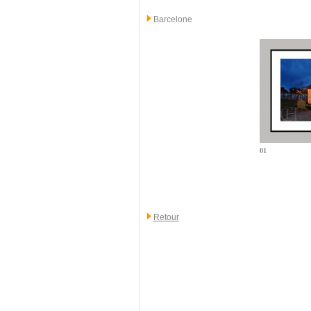
Barcelone
01
Retour