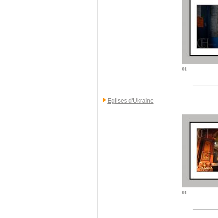
01
Eglises d'Ukraine
01