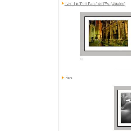
Lviv - Le "Petit Paris" de l'Est (Ukraine)
01
Nus