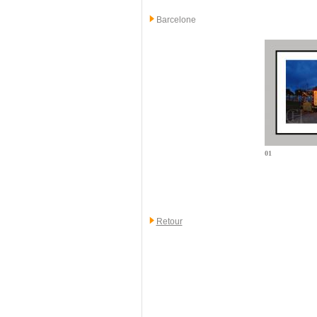
Barcelone
01
Retour