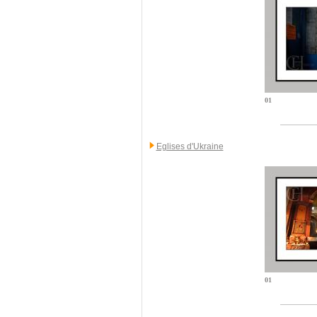
01
Eglises d'Ukraine
01