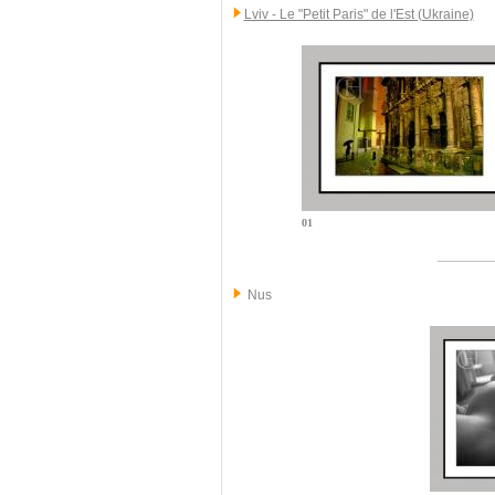
Lviv - Le "Petit Paris" de l'Est (Ukraine)
01
Nus