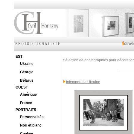
EST
Sélection de photographies pour décoration 
Ukraine
Géorgie
Bélarus
Intemporelle Ukraine
OUEST
Amérique
France
PORTRAITS
Personnalités
Noir et blanc
Couleur