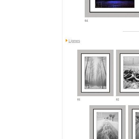
04
Lignes
01
02