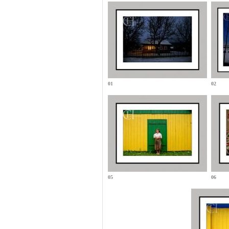
01
02
05
06