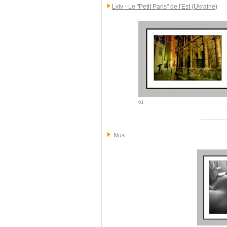
Lviv - Le "Petit Paris" de l'Est (Ukraine)
01
Nus