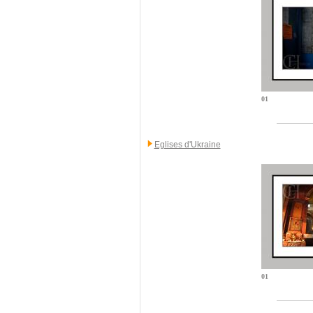
01
Eglises d'Ukraine
01