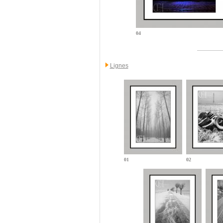
04
Lignes
01
02