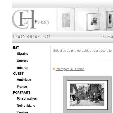
EST
Sélection de photographies pour décoration 
Ukraine
Géorgie
Bélarus
Intemporelle Ukraine
OUEST
Amérique
France
PORTRAITS
Personnalités
Noir et blanc
Couleur