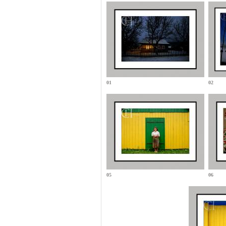
01
02
05
06