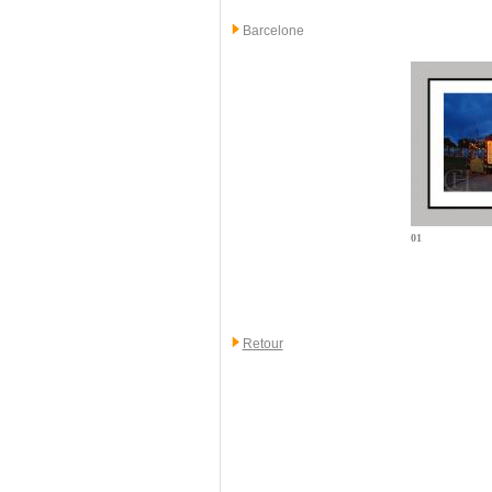
Barcelone
01
Retour