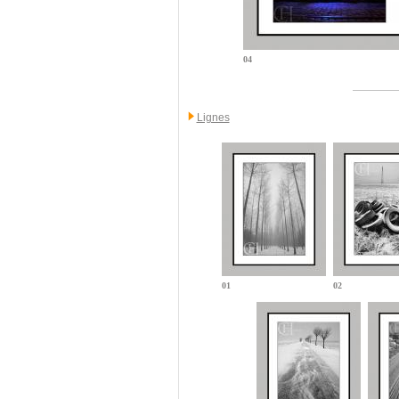
04
Lignes
01
02