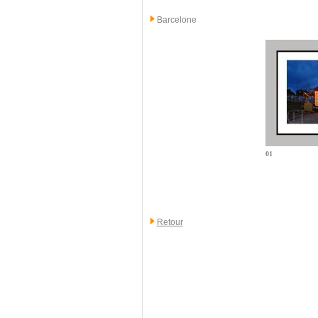
Barcelone
01
Retour