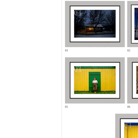
01
02
05
06