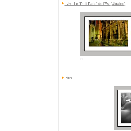
Lviv - Le "Petit Paris" de l'Est (Ukraine)
01
Nus