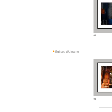
01
Eglises d'Ukraine
01