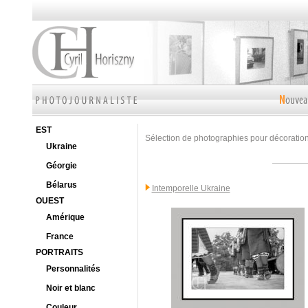
EST
Sélection de photographies pour décoration 
Ukraine
Géorgie
Bélarus
Intemporelle Ukraine
OUEST
Amérique
France
PORTRAITS
Personnalités
Noir et blanc
Couleur