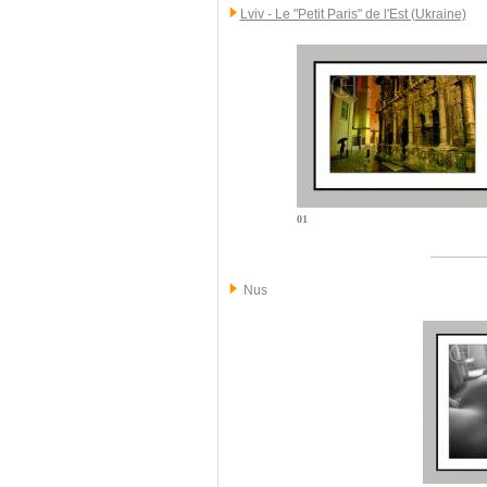
Lviv - Le "Petit Paris" de l'Est (Ukraine)
01
Nus