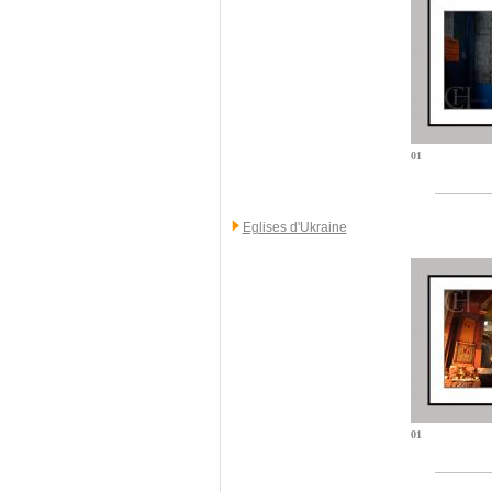
01
Eglises d'Ukraine
01