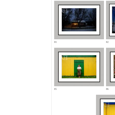
01
02
05
06