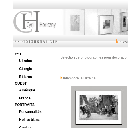
EST
Sélection de photographies pour décoration 
Ukraine
Géorgie
Bélarus
Intemporelle Ukraine
OUEST
Amérique
France
PORTRAITS
Personnalités
Noir et blanc
Couleur