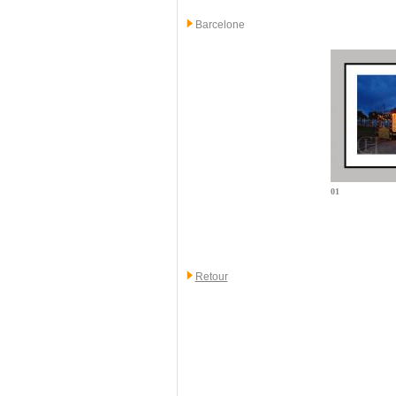
Barcelone
01
Retour