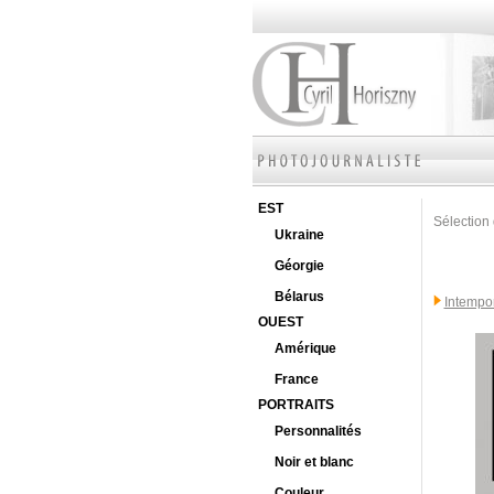
EST
Sélection 
Ukraine
Géorgie
Bélarus
Intempo
OUEST
Amérique
France
PORTRAITS
Personnalités
Noir et blanc
Couleur