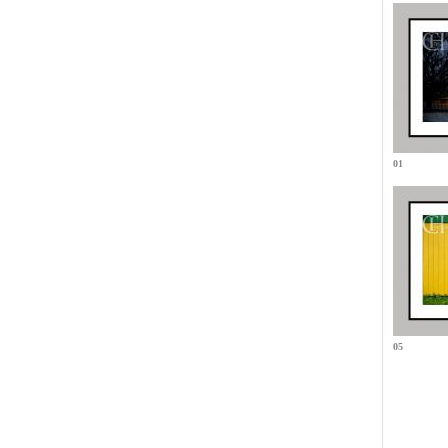
01
05