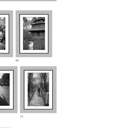
09
13