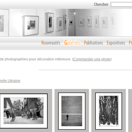
de photographies pour décoration intérieure. (
Commander une photo
)
relle Ukraine