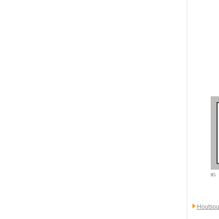
05
Houtsou