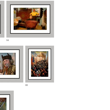
04
08