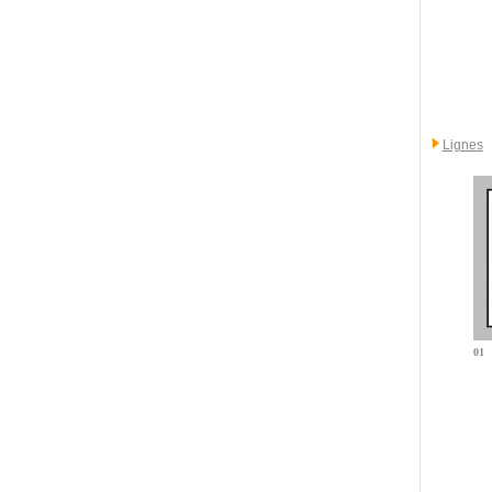
Lignes
01