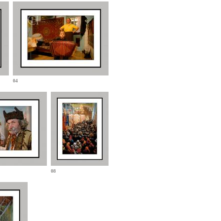
04
08