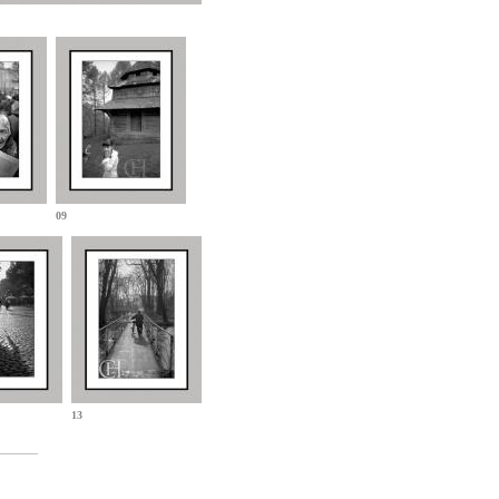
09
13