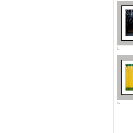
01
05