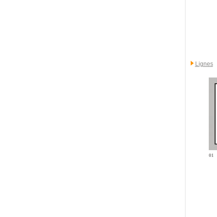
Lignes
01