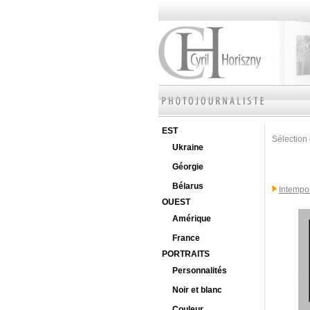
EST
Sélection 
Ukraine
Géorgie
Bélarus
Intempo
OUEST
Amérique
France
PORTRAITS
Personnalités
Noir et blanc
Couleur