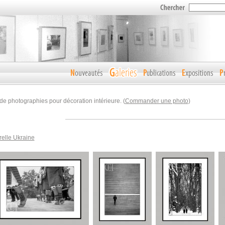
de photographies pour décoration intérieure. (
Commander une photo
)
relle Ukraine