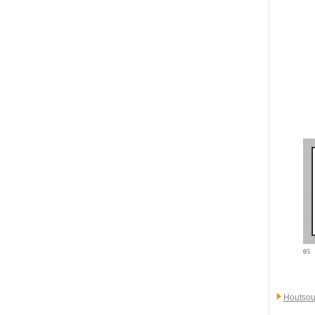
05
Houtsou