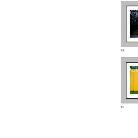
01
05