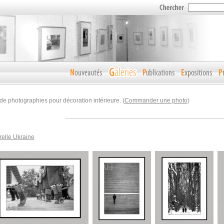
de photographies pour décoration intérieure. (
Commander une photo
)
relle Ukraine