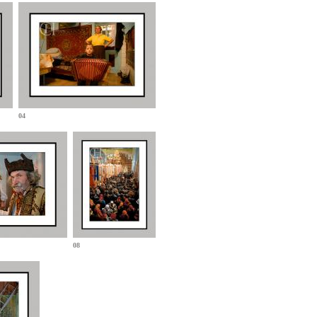
04
08