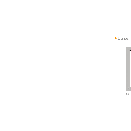
Lignes
01