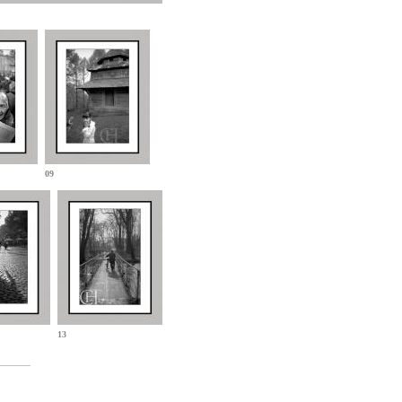
09
13