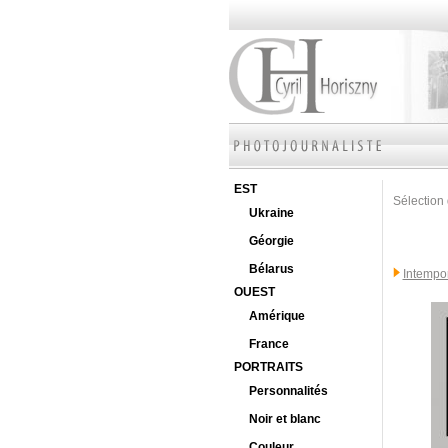
EST
Sélection 
Ukraine
Géorgie
Bélarus
Intempo
OUEST
Amérique
France
PORTRAITS
Personnalités
Noir et blanc
Couleur