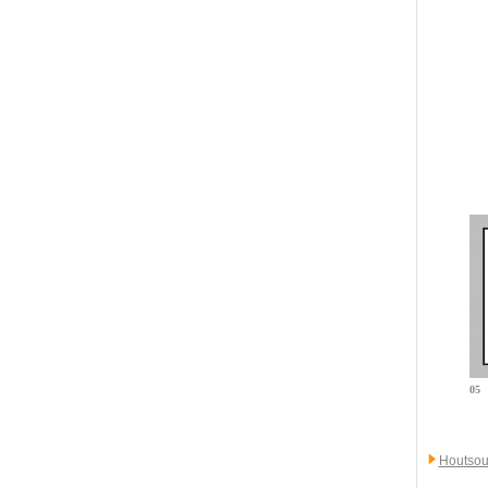
05
Houtsou