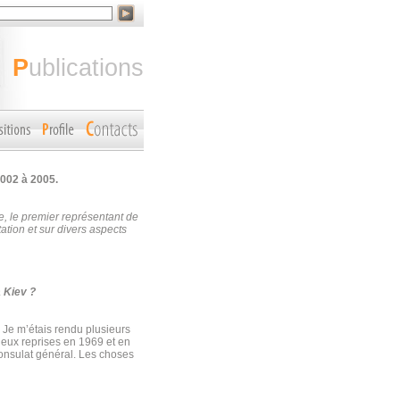
publications
002 à 2005.
, le premier représentant de
ation et sur divers aspects
à Kiev ?
e. Je m’étais rendu plusieurs
 deux reprises en 1969 et en
Consulat général. Les choses