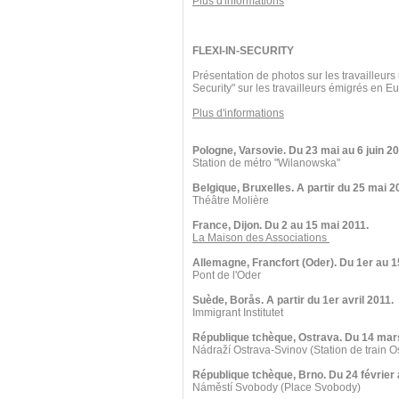
Plus d'informations
FLEXI-IN-SECURITY
Présentation de photos sur les travailleurs
Security" sur les travailleurs émigrés en 
Plus d'informations
Pologne, Varsovie. Du 23 mai au 6 juin 20
Station de métro "Wilanowska"
Belgique, Bruxelles. A partir du 25 mai 2
Théâtre Molière
France, Dijon. Du 2 au 15 mai 2011.
La Maison des Associations
Allemagne, Francfort (Oder). Du 1er au 1
Pont de l'Oder
Suède, Borås. A partir du 1er avril 2011.
Immigrant Institutet
République tchèque, Ostrava. Du 14 mars
Nádraží Ostrava-Svinov (Station de train O
République tchèque, Brno. Du 24 février
Náměstí Svobody (Place Svobody)