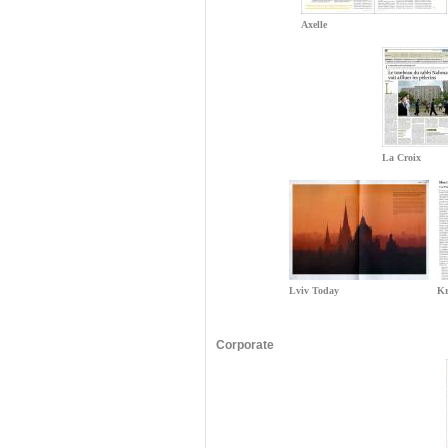
Axelle
La Croix
Lviv Today
Kr
Corporate