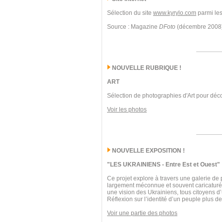
Sélection du site
www.kyrylo.com
parmi les
Source : Magazine
DFoto
(décembre 2008
NOUVELLE RUBRIQUE !
ART
Sélection de photographies d'Art pour déco
Voir les photos
NOUVELLE EXPOSITION !
"LES UKRAINIENS - Entre Est et Ouest"
Ce projet explore à travers une galerie de 
largement méconnue et souvent caricaturée. 
une vision des Ukrainiens, tous citoyens d
Réflexion sur l’identité d’un peuple plus 
Voir une partie des photos