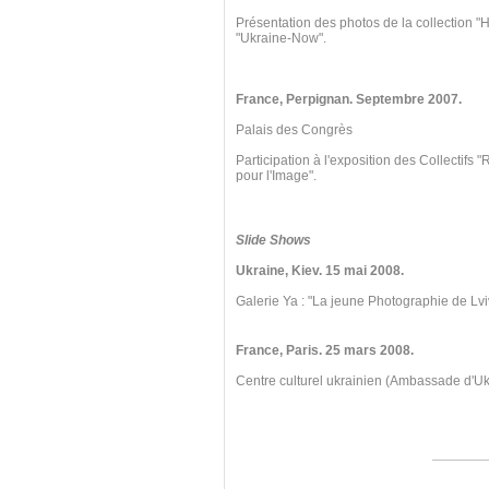
Présentation des photos de la collection "
"Ukraine-Now".
France, Perpignan
. Septembre
2007.
Palais des Congrès
Participation à l'exposition des Collectifs
pour l'Image".
Slide Shows
Ukraine, Kiev
. 15 mai
2008.
Galerie Ya : "La jeune Photographie de Lvi
France, Paris. 25 mars 2008.
Centre culturel ukrainien (Ambassade d'U