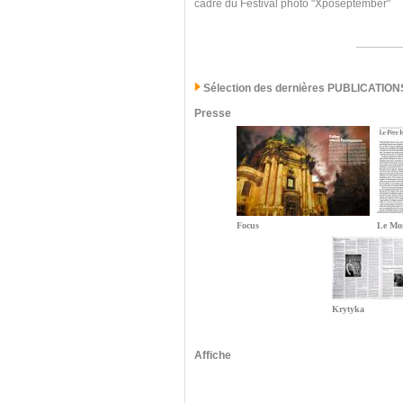
cadre du Festival photo "Xposeptember"
Sélection des dernières PUBLICATION
Presse
Focus
Le Mo
Krytyka
Affiche