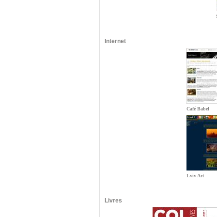
Internet
Café Babel
Lviv Art
Livres