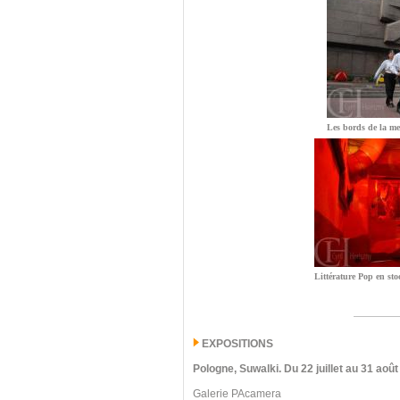
Les bords de la me
Littérature Pop en sto
EXPOSITIONS
Pologne, Suwalki
.
Du 22 juillet au 31 août
Galerie PAcamera