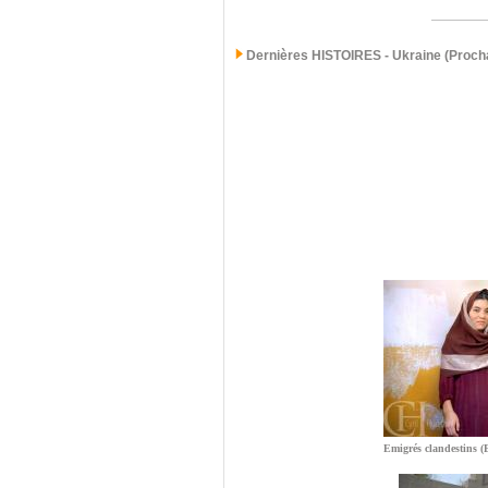
Dernières
HISTOIRES - Ukraine (Procha
Emigrés clandestins (E