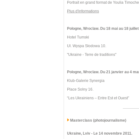
Portrait en grand format de Youlia Timoch
Plus d'informations
Pologne, Wroclaw. Du 18 mai au 18 juillet
Hotel Tumski
Ul. Wyspa Słodowa 10.
"Ukraine - Terre de traditions"
Pologne, Wroclaw.
Du 21 janvier au 4 ma
Klub-Galerie Synergia
Place Solny 16.
“Les Ukrainiens – Entre Est et Ouest”
Masterclass (photojournalisme)
Ukraine, Lviv
- Le 14 novembre 2011.