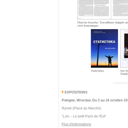
Flexi-in-Security: Travailleurs émigrés e
crise économique
Statystyka
Sur le
Yiddi
EXPOSITIONS
Pologne, Wroclaw.
Du 3 au 16 octobre 20
Rynek (Place du Marché)
“Lviv – Le petit Paris de l'Est”
Plus d'informations