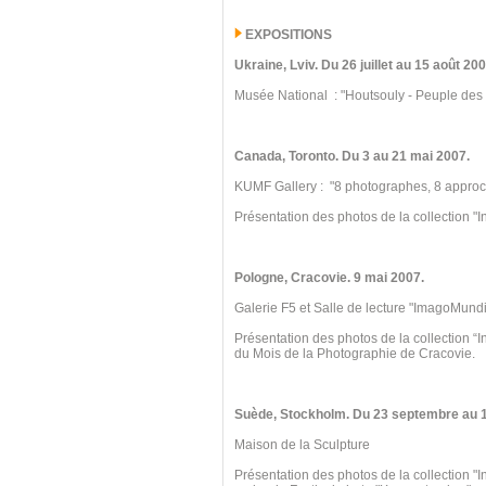
EXPOSITIONS
Ukraine
, Lviv.
Du 26 juillet au 15
août 200
Musée National : "Houtsouly - Peuple des
Canada, Toronto
.
Du 3 au 21 mai 2007.
KUMF Gallery : "8 photographes, 8 appro
Présentation des photos de la collection "I
Pologne, Cracovie.
9 mai 2007.
Galerie F5 et Salle de lecture "ImagoMundi
Présentation des photos de la collection “
du Mois de la Photographie de Cracovie.
Suède, Stockholm. Du 23 septembre au 
Maison de la Sculpture
Présentation des photos de la collection "