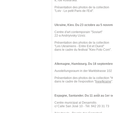
8, rue Kotliarska.
Présentation des photos de la collection
"Lviv - Le petit Paris de l'Est".
Ukraine, Kiev. Du 23 octobre au 5 novem
Centre d'art contemporain "Soviart"
22-a Andriyivsky Uzviz.
Présentation des photos de la collection
"Les Ukrainiens - Entre Est et Ouest"
dans le cadre du festival "Kiev Foto Com".
Allemagne, Hambourg. Du 18 septembre 
Ausstellungsraum in der Marktstrasse 102
Présentation des photos de la collection "
dans le cadre de l'exposition "
[new]kraine
".
Espagne, Santander. Du 11 août au 1er 
Centre municipal al Desarrollo.
c/ Calle San José 10 - Tél. 942 20 31 73