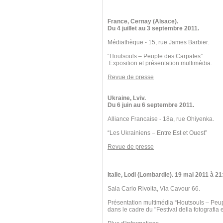
France, Cernay (Alsace).
Du 4 juillet au 3 septembre 2011.
Médiathèque - 15, rue James Barbier.
“Houtsouls – Peuple des Carpates”
Exposition et présentation multimédia.
Revue de presse
Ukraine, Lviv.
Du 6 juin au 6 septembre 2011.
Alliance Francaise - 18a, rue Ohiyenka.
“Les Ukrainiens – Entre Est et Ouest”
Revue de presse
Italie, Lodi (Lombardie). 19 mai 2011 à 21
Sala Carlo Rivolta, Via Cavour 66.
Présentation multimédia “Houtsouls – Peu
dans le cadre du "Festival della fotografia e