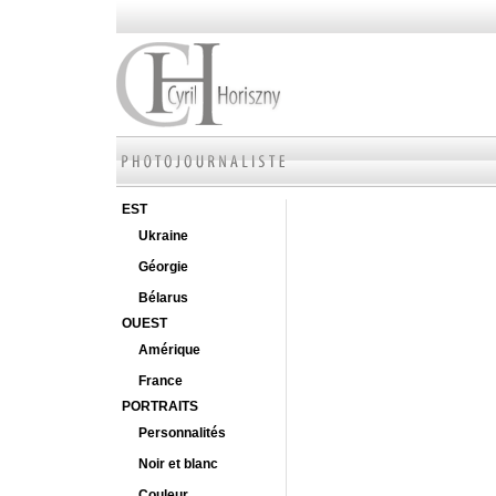
EST
Ukraine
Géorgie
Bélarus
OUEST
Amérique
France
PORTRAITS
Personnalités
Noir et blanc
Couleur